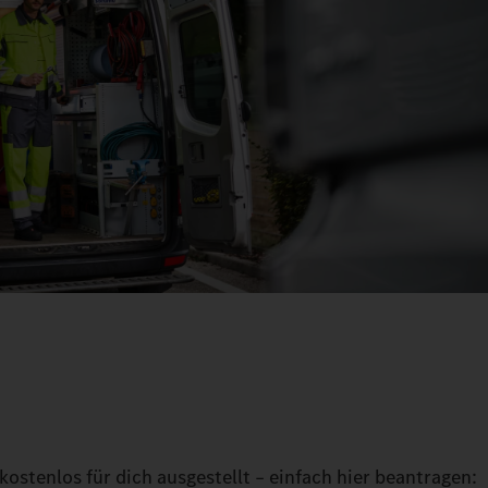
kostenlos für dich ausgestellt – einfach hier beantragen: