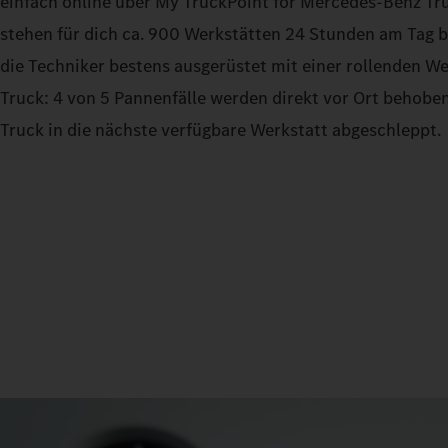
einfach online über My TruckPoint for Mercedes‑Benz Tru
stehen für dich ca. 900 Werkstätten 24 Stunden am Tag
die Techniker bestens ausgerüstet mit einer rollenden We
Truck: 4 von 5 Pannenfälle werden direkt vor Ort behoben
Truck in die nächste verfügbare Werkstatt abgeschleppt.