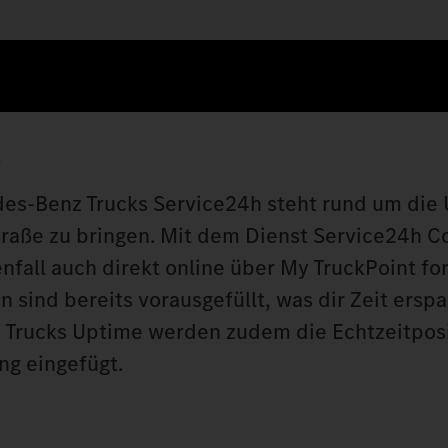
n
cedes-Benz Trucks Service24h steht rund um die
Straße zu bringen. Mit dem Dienst Service24h 
enfall auch direkt online über My TruckPoint f
sind bereits vorausgefüllt, was dir Zeit erspar
 Trucks Uptime werden zudem die Echtzeitpos
ng eingefügt.