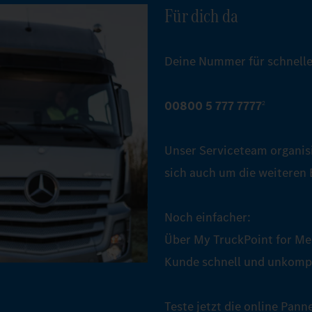
Für dich da
Deine Nummer für schnelle
00800 5 777 7777
2
Unser Serviceteam organis
sich auch um die weiteren
Noch einfacher:
Über My TruckPoint for Mer
Kunde schnell und unkompl
Teste jetzt die online Pan