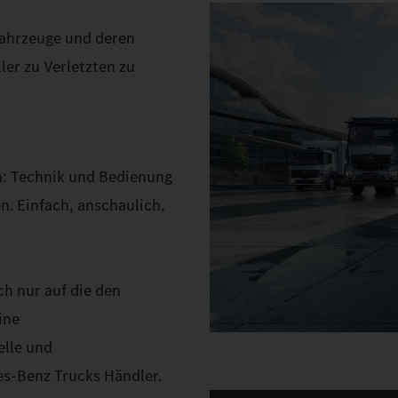
Fahrzeuge und deren
ler zu Verletzten zu
n: Technik und Bedienung
n. Einfach, anschaulich,
h nur auf die den
ine
elle und
s‑Benz Trucks Händler.