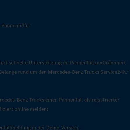
 Pannenhilfe:
1
iert schnelle Unterstützung im Pannenfall und kümmert
 Belange rund um den Mercedes‑Benz Trucks Service24h.
3
cedes‑Benz Trucks einen Pannenfall als registrierter
iziert online melden:
nenfallmeldung in der Demo-Version.