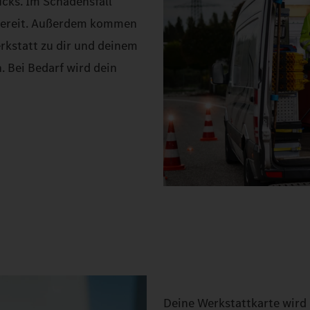
cks. Im Schadensfall
 bereit. Außerdem kommen
rkstatt zu dir und deinem
. Bei Bedarf wird dein
Deine Werkstattkarte wird 