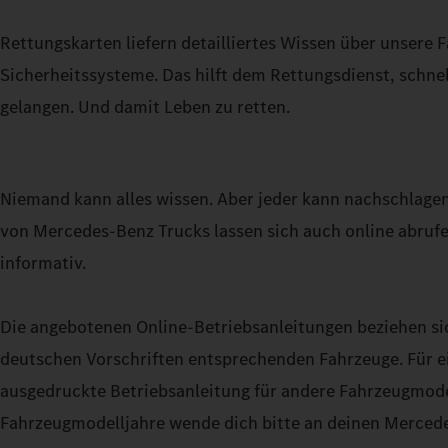
Rettungskarten liefern detailliertes Wissen über unsere 
Sicherheitssysteme. Das hilft dem Rettungsdienst, schnel
gelangen. Und damit Leben zu retten.
Niemand kann alles wissen. Aber jeder kann nachschlage
von Mercedes‑Benz Trucks lassen sich auch online abrufe
informativ.
Die angebotenen Online-Betriebsanleitungen beziehen sic
deutschen Vorschriften entsprechenden Fahrzeuge. Für e
ausgedruckte Betriebsanleitung für andere Fahrzeugmod
Fahrzeugmodelljahre wende dich bitte an deinen Mercede